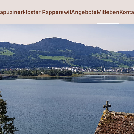
apuzinerkloster Rapperswil
Angebote
Mitleben
Konta