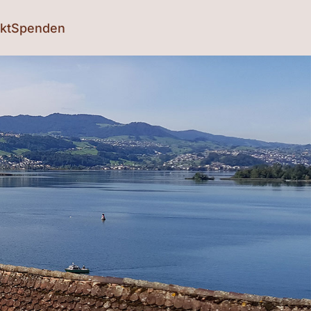
kt
Spenden