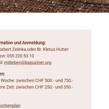
rmation und Anmeldung:
orbert Zelinka oder Br. Kletus Hutter
fon: 055 220 53 10
il:
mitleben@kapuziner.org
en:
e Woche: zwischen CHF 500.- und 750.-
ere Zeit: zwischen CHF 250.- und 350.-
ochenplan