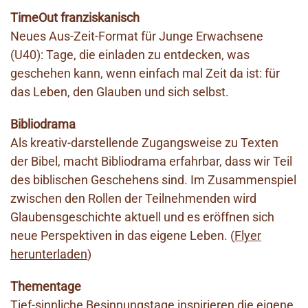
TimeOut franziskanisch
Neues Aus-Zeit-Format für Junge Erwachsene
(U40): Tage, die einladen zu entdecken, was
geschehen kann, wenn einfach mal Zeit da ist: für
das Leben, den Glauben und sich selbst.
Bibliodrama
Als kreativ-darstellende Zugangsweise zu Texten
der Bibel, macht Bibliodrama erfahrbar, dass wir Teil
des biblischen Geschehens sind. Im Zusammenspiel
zwischen den Rollen der Teilnehmenden wird
Glaubensgeschichte aktuell und es eröffnen sich
neue Perspektiven in das eigene Leben. (
Flyer
herunterladen
)
Thementage
Tief-sinnliche Besinnungstage inspirieren die eigene