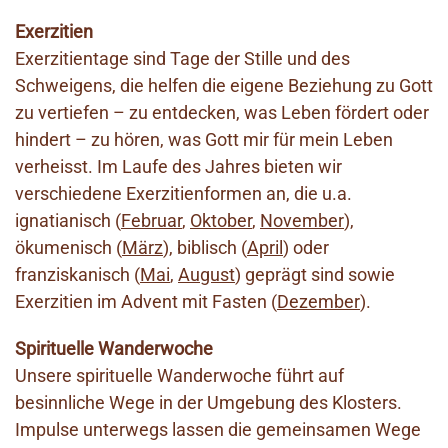
Exerzitien
Exerzitientage sind Tage der Stille und des
Schweigens, die helfen die eigene Beziehung zu Gott
zu vertiefen – zu entdecken, was Leben fördert oder
hindert – zu hören, was Gott mir für mein Leben
verheisst. Im Laufe des Jahres bieten wir
verschiedene Exerzitienformen an, die u.a.
ignatianisch (
Februar
,
Oktober
,
November
),
ökumenisch (
März
), biblisch (
April
) oder
franziskanisch (
Mai
,
August
) geprägt sind sowie
Exerzitien im Advent mit Fasten (
Dezember
).
Spirituelle Wanderwoche
Unsere spirituelle Wanderwoche führt auf
besinnliche Wege in der Umgebung des Klosters.
Impulse unterwegs lassen die gemeinsamen Wege