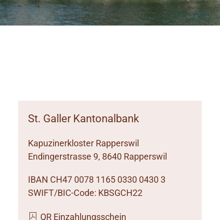
St. Galler Kantonalbank
Kapuzinerkloster Rapperswil
Endingerstrasse 9, 8640 Rapperswil
IBAN CH47 0078 1165 0330 0430 3
SWIFT/BIC-Code: KBSGCH22
QR Einzahlungsschein