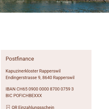
Postfinance
Kapuzinerkloster Rapperswil
Endingerstrasse 9, 8640 Rapperswil
IBAN CH65 0900 0000 8700 0759 3
BIC POFICHBEXXX
QR Einzahlungsschein