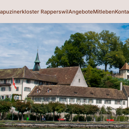
apuzinerkloster Rapperswil
Angebote
Mitleben
Konta