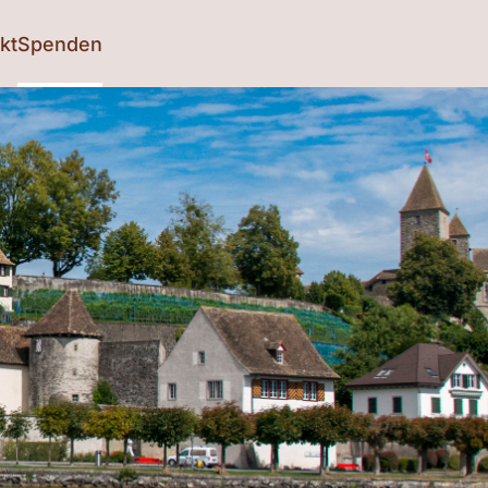
kt
Spenden